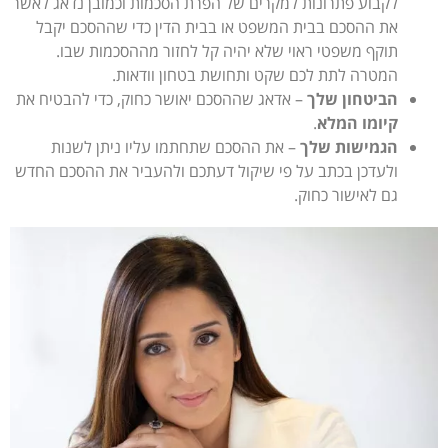
לקבוע פתרונות למקרים של הפרת הסכמות וכמובן נדאג לאשר
את ההסכם בבית המשפט או בבית הדין כדי שההסכם יקבל
תוקף משפטי ראוי שלא יהיה קל לחזור מההסכמות שבו.
המטרה לתת לכם שקט ותחושת בטחון וודאות.
הביטחון שלך
– אדאג שההסכם יאושר כחוק, כדי להבטיח את
קיומו המלא
.
הגמישות שלך
– את ההסכם שתחתמו עליו ניתן לשנות
ולעדכן בכתב על פי שיקול דעתכם ולהעביר את ההסכם החדש
גם לאישור כחוק.